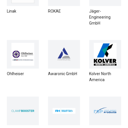
Linak
ROKAE
Jäger-
Engineering
GmbH
Ohlheiser
Awaronic GmbH
Kolver North
America