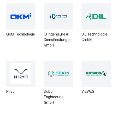
QKM Technologie
ID Ingenieure &
DIL Technologie
Dienstleistungen
GmbH
GmbH
Niryo
Dübon
VIEWEG
Engineering
GmbH