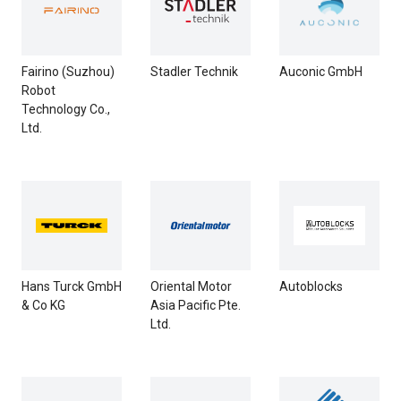
Fairino (Suzhou)
Stadler Technik
Auconic GmbH
Robot
Technology Co.,
Ltd.
Hans Turck GmbH
Oriental Motor
Autoblocks
& Co KG
Asia Pacific Pte.
Ltd.