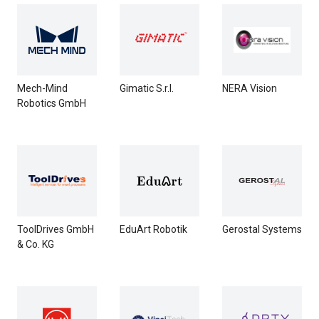
Mech-Mind
Gimatic S.r.l.
NERA Vision
Robotics GmbH
ToolDrives GmbH
EduArt Robotik
Gerostal Systems
& Co. KG