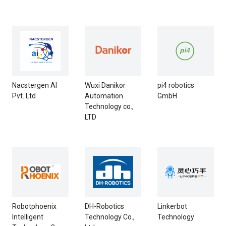
Nacstergen AI
Wuxi Danikor
pi4 robotics
Pvt. Ltd
Automation
GmbH
Technology co.,
LTD
Robotphoenix
DH-Robotics
Linkerbot
Intelligent
Technology Co.,
Technology