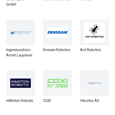
GmbH
Ingenieursbüro
Doosan Robotics
Ant Robotics
Armin Lausterer
inMotion Robotic
CGXI
Vibrotec AG