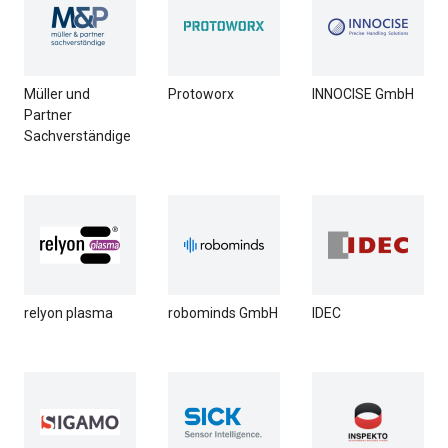
Müller und
Protoworx
INNOCISE GmbH​
Partner
Sachverständige
relyon plasma
robominds GmbH
IDEC