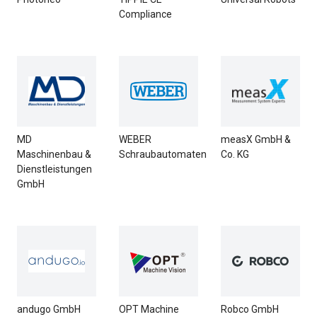
Compliance
MD
WEBER
measX GmbH &
Maschinenbau &
Schraubautomaten
Co. KG
Dienstleistungen
GmbH
andugo GmbH
OPT Machine
Robco GmbH