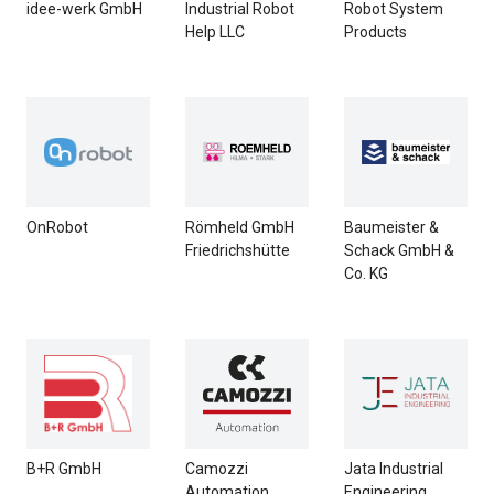
idee-werk GmbH
Industrial Robot
Robot System
Help LLC
Products
OnRobot
Römheld GmbH
Baumeister &
Friedrichshütte
Schack GmbH &
Co. KG
B+R GmbH
Camozzi
Jata Industrial
Automation
Engineering