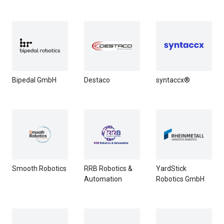
Bipedal GmbH
Destaco
syntaccx®
Smooth Robotics
RRB Robotics &
YardStick
Automation
Robotics GmbH