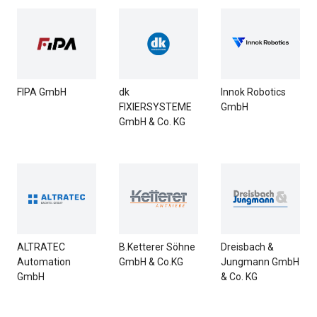
FIPA GmbH
dk
Innok Robotics
FIXIERSYSTEME
GmbH
GmbH & Co. KG
ALTRATEC
B.Ketterer Söhne
Dreisbach &
Automation
GmbH & Co.KG
Jungmann GmbH
GmbH
& Co. KG