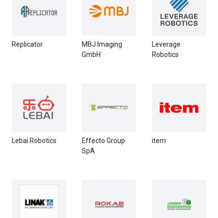
Replicator
MBJ Imaging
Leverage
GmbH
Robotics
Lebai Robotics
Effecto Group
item
SpA