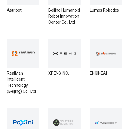
Astribot
Beijing Humanoid
Lumos Robotics
Robot Innovation
Center Co., Ltd.
RealMan
XPENG INC.
ENGINEAI
Intelligent
Technology
(Beijing) Co., Ltd