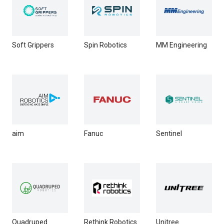
Soft Grippers
Spin Robotics
MM Engineering
aim
Fanuc
Sentinel
Quadruped
Rethink Robotics
Unitree