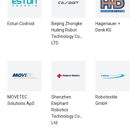
Estun Codroid
Beijing Zhongke
Hagenauer +
Huiling Robot
Denk KG
Technology Co.,
LTD
MOVETEC
Shenzhen
Robotextile
Solutions ApS
Elephant
GmbH
Robotics
Technology Co.,
Ltd.