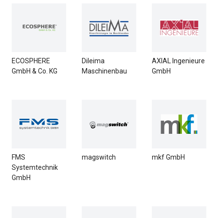
ECOSPHERE
Dileima
AXIAL Ingenieure
GmbH & Co. KG
Maschinenbau
GmbH
FMS
magswitch
mkf GmbH
Systemtechnik
GmbH