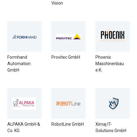
Vision
Formhand
Provitec GmbH
Phoenix
Automation
Maschinenbau
GmbH
e.K.
ALPAKA GmbH &
RobotLine GmbH
Ximaj IT-
Co. KG
Solutions GmbH