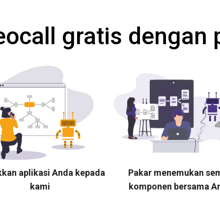
eocall gratis dengan 
kkan aplikasi Anda kepada
Pakar menemukan se
kami
komponen bersama A