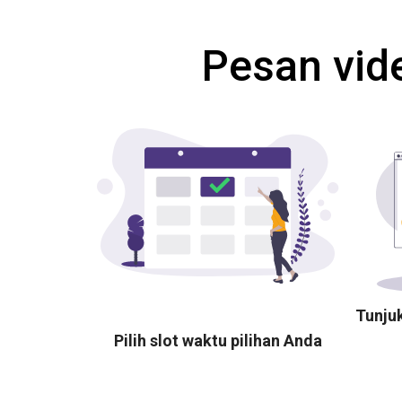
Pesan vid
Tunju
Pilih slot waktu pilihan Anda