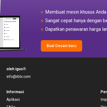
Membuat mesin khusus Anda
Sangat cepat hanya dengan be
Dapatkan penawaran harga la
Buat Desain baru
oleh igus
®
info@rbtx.com
Informasi
Pe
Aplikasi
Imp