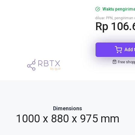
Waktu pengirima
diluar. PPN, pengirima
Rp 106.
Add 
Free shop
Dimensions
1000 x 880 x 975 mm