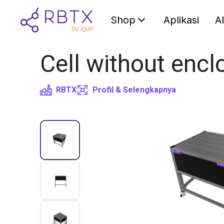
Shop
Aplikasi
A
Cell without enclo
RBTX
Profil & Selengkapnya