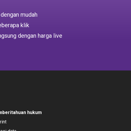
 dengan mudah
berapa klik
ngsung dengan harga live
mberitahuan hukum
rint