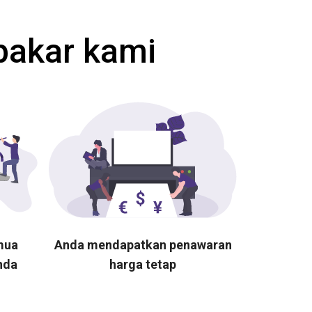
pakar kami
mua
Anda mendapatkan penawaran
nda
harga tetap