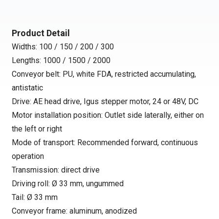
Product Detail
Widths: 100 / 150 / 200 / 300
Lengths: 1000 / 1500 / 2000
Conveyor belt: PU, white FDA, restricted accumulating,
antistatic
Drive: AE head drive, Igus stepper motor, 24 or 48V, DC
Motor installation position: Outlet side laterally, either on
the left or right
Mode of transport: Recommended forward, continuous
operation
Transmission: direct drive
Driving roll: Ø 33 mm, ungummed
Tail: Ø 33 mm
Conveyor frame: aluminum, anodized