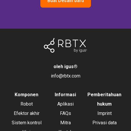
Buat Desain baru
oleh igus
®
info@rbtx.com
Komponen
Informasi
Pemberitahuan
Robot
Aplikasi
hukum
Efektor akhir
FAQs
Imprint
Sistem kontrol
Mitra
Privasi data