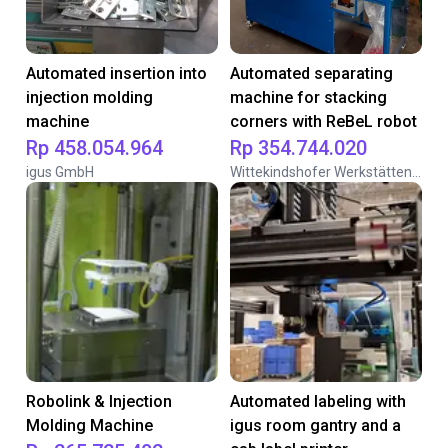
Automated insertion into
Automated separating
injection molding
machine for stacking
machine
corners with ReBeL robot
Rp 458.054.964
Rp 354.744.020
igus GmbH
Wittekindshofer Werkstätten - Betriebsmittelbau
Robolink & Injection
Automated labeling with
Molding Machine
igus room gantry and a