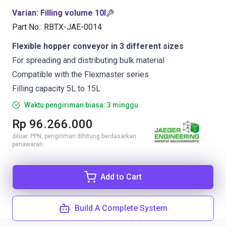
Varian
:
Filling volume 10l
Part No.
:
RBTX-JAE-0014
Flexible hopper conveyor in 3 different sizes
For spreading and distributing bulk material
Compatible with the Flexmaster series
Filling capacity 5L to 15L
Waktu pengiriman biasa: 3 minggu
Rp 96.266.000
diluar. PPN, pengiriman dihitung berdasarkan
penawaran
Add to Cart
Build A Complete System