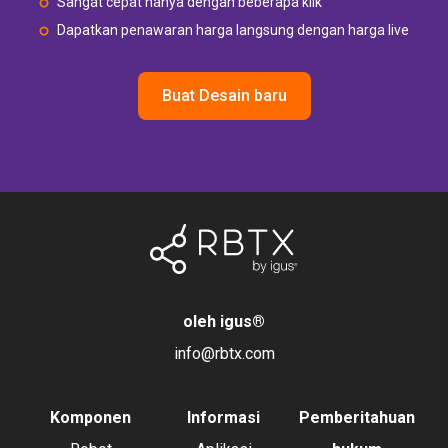
Sangat cepat hanya dengan beberapa klik
Dapatkan penawaran harga langsung dengan harga live
Buat Desain baru
oleh igus
®
info@rbtx.com
Komponen
Informasi
Pemberitahuan