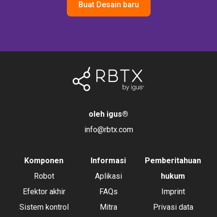
Buat Desain baru
oleh igus
®
info@rbtx.com
Komponen
Informasi
Pemberitahuan
Robot
Aplikasi
hukum
Efektor akhir
FAQs
Imprint
Sistem kontrol
Mitra
Privasi data