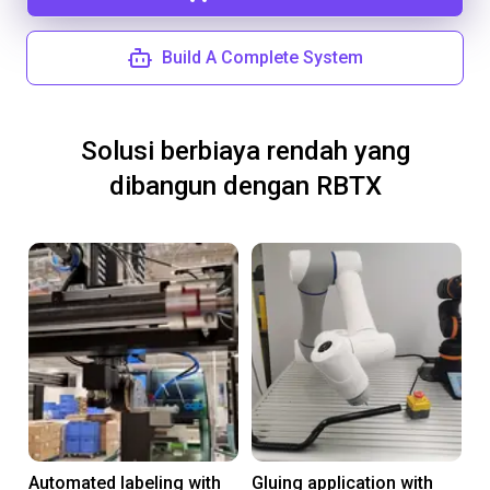
Build A Complete System
Solusi berbiaya rendah yang
dibangun dengan RBTX
Automated labeling with
Gluing application with