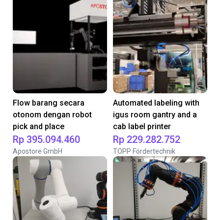
Flow barang secara
Automated labeling with
otonom dengan robot
igus room gantry and a
pick and place
cab label printer
Rp 395.094.460
Rp 229.282.752
Apostore GmbH
TOPP Fördertechnik