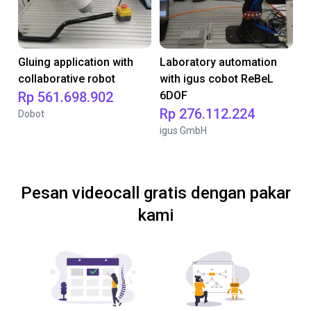
Gluing application with
Laboratory automation
collaborative robot
with igus cobot ReBeL
Rp 561.698.902
6DOF
Rp 276.112.224
Dobot
igus GmbH
Pesan videocall gratis dengan pakar
kami