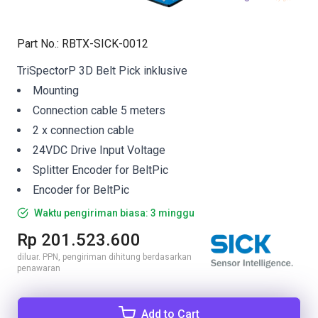
Part No.
:
RBTX-SICK-0012
TriSpectorP 3D Belt Pick inklusive
Mounting
Connection cable 5 meters
2 x connection cable
24VDC Drive Input Voltage
Splitter Encoder for BeltPic
Encoder for BeltPic
Waktu pengiriman biasa: 3 minggu
Rp 201.523.600
diluar. PPN, pengiriman dihitung berdasarkan
penawaran
Add to Cart