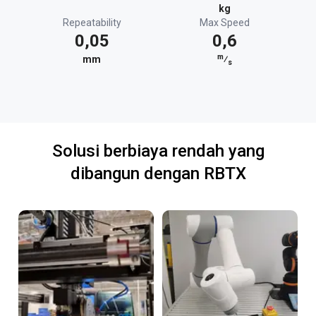
kg
Repeatability
Max Speed
0,05
0,6
m
mm
⁄
s
Solusi berbiaya rendah yang
dibangun dengan RBTX