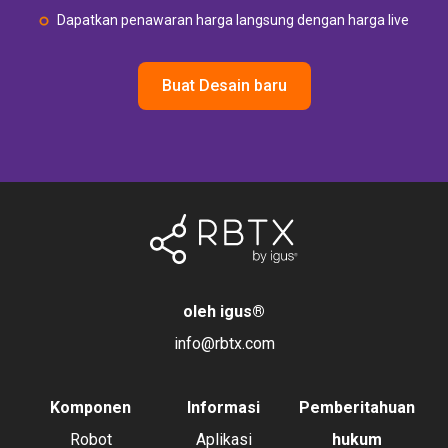
Dapatkan penawaran harga langsung dengan harga live
Buat Desain baru
oleh igus
®
info@rbtx.com
Komponen
Informasi
Pemberitahuan
Robot
Aplikasi
hukum