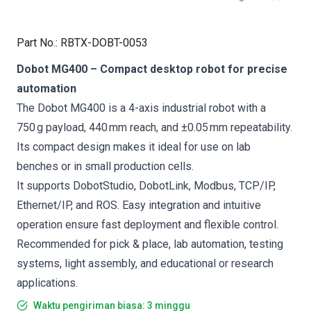
Part No.
:
RBTX-DOBT-0053
Dobot MG400 – Compact desktop robot for precise
automation
The Dobot MG400 is a 4-axis industrial robot with a
750 g payload, 440 mm reach, and ±0.05 mm repeatability.
Its compact design makes it ideal for use on lab
benches or in small production cells.
It supports DobotStudio, DobotLink, Modbus, TCP/IP,
Ethernet/IP, and ROS. Easy integration and intuitive
operation ensure fast deployment and flexible control.
Recommended for pick & place, lab automation, testing
systems, light assembly, and educational or research
applications.
Waktu pengiriman biasa: 3 minggu