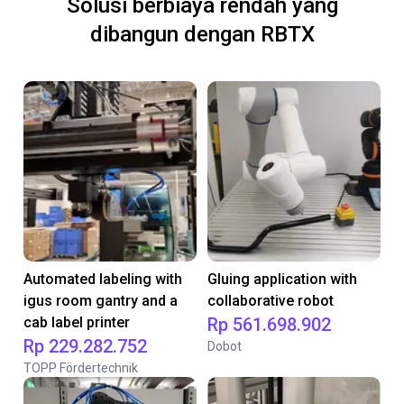
Solusi berbiaya rendah yang
dibangun dengan RBTX
Automated labeling with
Gluing application with
igus room gantry and a
collaborative robot
cab label printer
Rp 561.698.902
Rp 229.282.752
Dobot
TOPP Fördertechnik