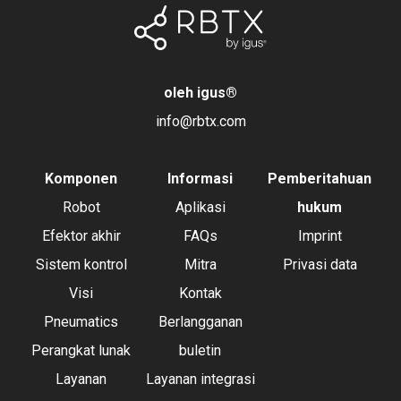
oleh igus
®
info@rbtx.com
Komponen
Informasi
Pemberitahuan
Robot
Aplikasi
hukum
Efektor akhir
FAQs
Imprint
Sistem kontrol
Mitra
Privasi data
Visi
Kontak
Pneumatics
Berlangganan
Perangkat lunak
buletin
Layanan
Layanan integrasi