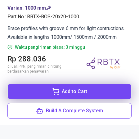
Varian
:
1000 mm
Part No.
:
RBTX-BOS-20x20-1000
Brace profiles with groove 6 mm for light contructions.
Available in lengths 1000mm/ 1500mm / 2000mm
Waktu pengiriman biasa: 3 minggu
Rp 288.036
diluar. PPN, pengiriman dihitung
berdasarkan penawaran
Add to Cart
Build A Complete System