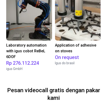
Laboratory automation
Application of adhesive
with igus cobot ReBeL
on stoves
6DOF
On request
Rp 276.112.224
Igus do brasil
igus GmbH
Pesan videocall gratis dengan pakar
kami