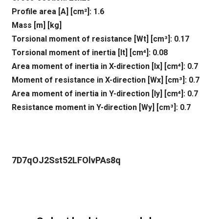
Profile area [A] [cm²]: 1.6
Mass [m] [kg]
Torsional moment of resistance [Wt] [cm³]: 0.17
Torsional moment of inertia [It] [cm⁴]: 0.08
Area moment of inertia in X-direction [lx] [cm⁴]: 0.7
Moment of resistance in X-direction [Wx] [cm³]: 0.7
Area moment of inertia in Y-direction [ly] [cm⁴]: 0.7
Resistance moment in Y-direction [Wy] [cm³]: 0.7
7D7qOJ2Sst52LFOlvPAs8q