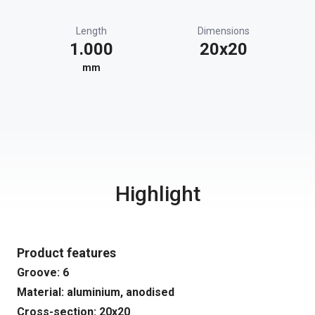
Length
Dimensions
1.000
20x20
mm
Highlight
Product features
Groove: 6
Material: aluminium, anodised
Cross-section: 20x20