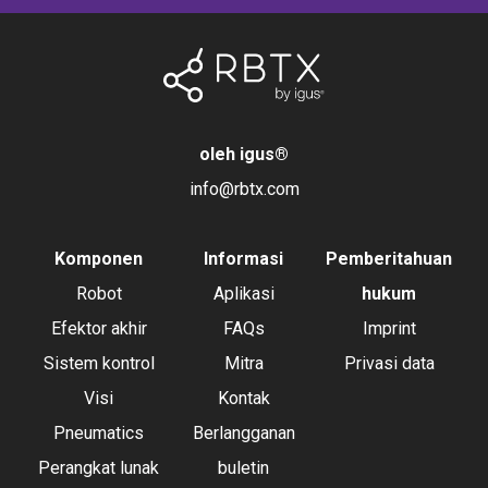
oleh igus
®
info@rbtx.com
Komponen
Informasi
Pemberitahuan
Robot
Aplikasi
hukum
Efektor akhir
FAQs
Imprint
Sistem kontrol
Mitra
Privasi data
Visi
Kontak
Pneumatics
Berlangganan
Perangkat lunak
buletin