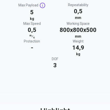
Repeatability
Max Payload
0,5
5
mm
kg
Max Speed
Working Space
0,5
800x800x500
m
⁄
mm
s
Protection
Weight
-
14,9
kg
DOF
3