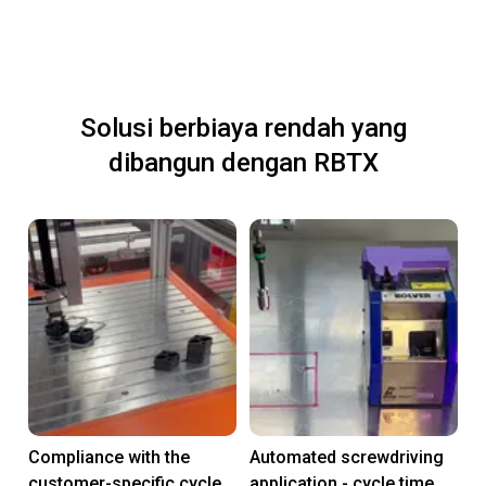
Solusi berbiaya rendah yang
dibangun dengan RBTX
Compliance with the
Automated screwdriving
customer-specific cycle
application - cycle time