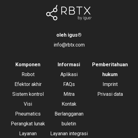
oleh igus
®
info@rbtx.com
Komponen
Informasi
Pemberitahuan
Robot
Aplikasi
hukum
Efektor akhir
FAQs
Imprint
Sistem kontrol
Mitra
Privasi data
Visi
Kontak
Pneumatics
Berlangganan
Perangkat lunak
buletin
Layanan
Layanan integrasi