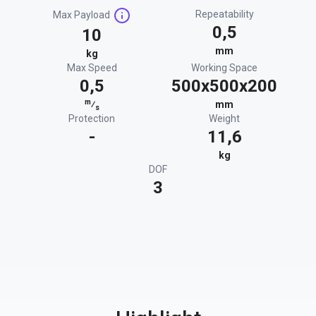
Repeatability
Max Payload
0,5
10
mm
kg
Max Speed
Working Space
0,5
500x500x200
m
⁄
mm
s
Protection
Weight
-
11,6
kg
DOF
3