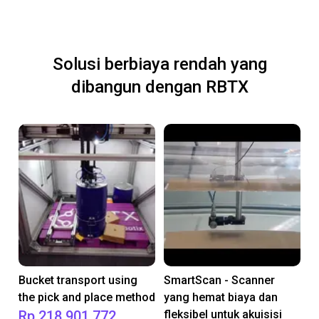
Solusi berbiaya rendah yang
dibangun dengan RBTX
Bucket transport using
SmartScan - Scanner
the pick and place method
yang hemat biaya dan
Rp 218.901.772
fleksibel untuk akuisisi