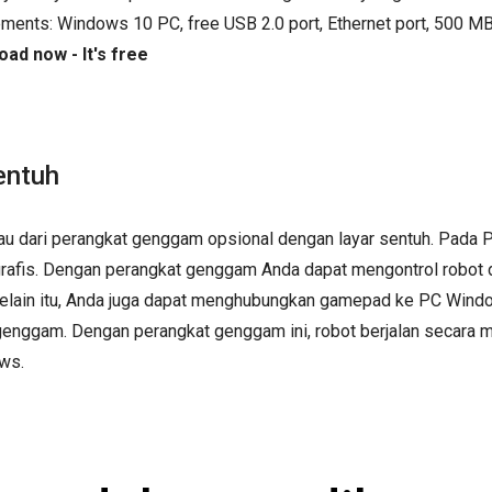
ements: Windows 10 PC, free USB 2.0 port, Ethernet port, 500 MB
ad now - It's free
entuh
au dari perangkat genggam opsional dengan layar sentuh. Pada 
grafis. Dengan perangkat genggam Anda dapat mengontrol robot
 Selain itu, Anda juga dapat menghubungkan gamepad ke PC Win
 genggam. Dengan perangkat genggam ini, robot berjalan secara m
ws.