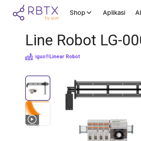
Shop
Aplikasi
A
Line Robot LG-00
igus®
Linear Robot
3
VIDEOS