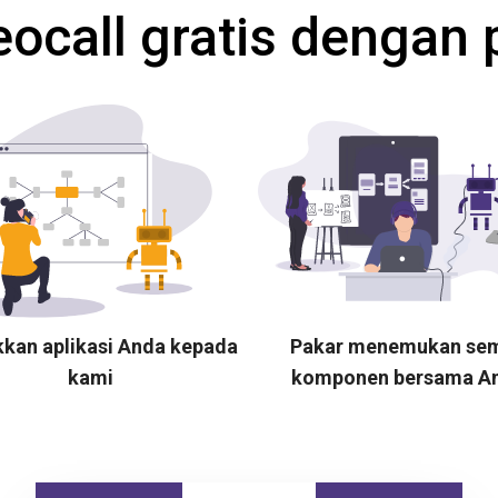
eocall gratis dengan 
kkan aplikasi Anda kepada
Pakar menemukan se
kami
komponen bersama A