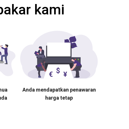
pakar kami
mua
Anda mendapatkan penawaran
nda
harga tetap