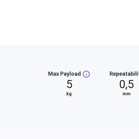
Max Payload
Repeatabili
5
0,5
kg
mm