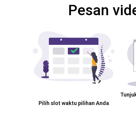
Pesan vid
Tunju
Pilih slot waktu pilihan Anda