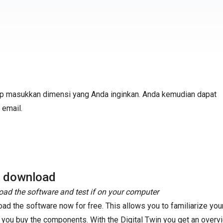
up masukkan dimensi yang Anda inginkan. Anda kemudian dapat
 email.
e download
ad the software and test if on your computer
ad the software now for free. This allows you to familiarize your
 you buy the components. With the Digital Twin you get an overvi