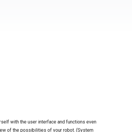
self with the user interface and functions even
ew of the possibilities of your robot. (System