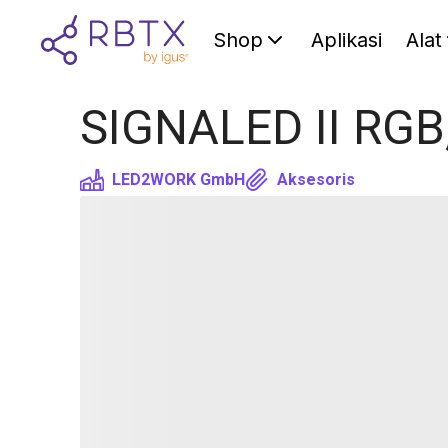
Shop
Aplikasi
Alat
SIGNALED II RGB
LED2WORK GmbH
Aksesoris