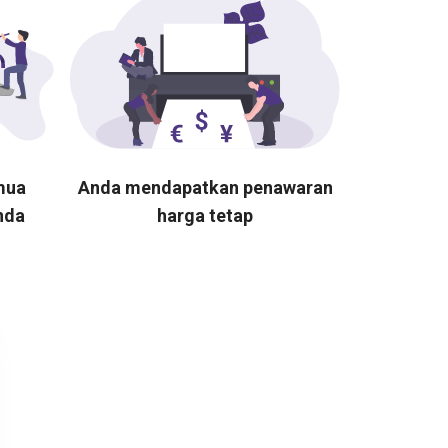
mua
Anda mendapatkan penawaran
nda
harga tetap