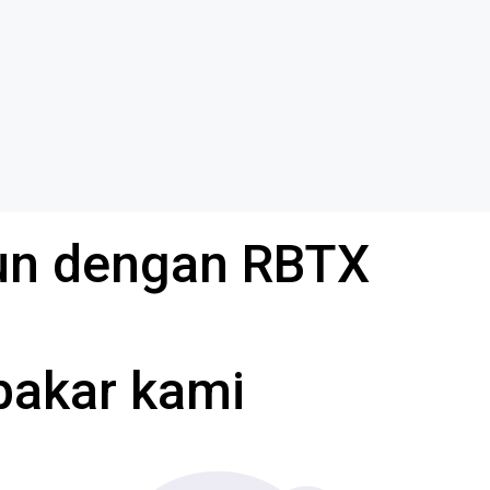
gun dengan RBTX
pakar kami