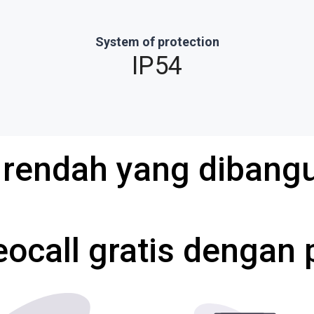
System of protection
IP54
a rendah yang diban
eocall gratis dengan 