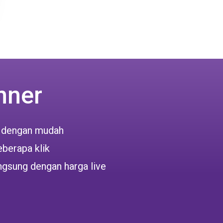
nner
 dengan mudah
berapa klik
ngsung dengan harga live