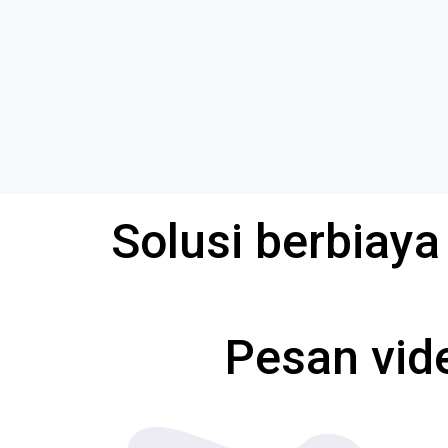
Solusi berbiay
Pesan vid