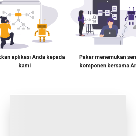
kkan aplikasi Anda kepada
Pakar menemukan se
kami
komponen bersama A