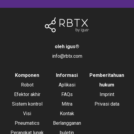
oleh igus
®
info@rbtx.com
Komponen
Informasi
Pemberitahuan
Robot
Aplikasi
hukum
Efektor akhir
FAQs
Imprint
Sistem kontrol
Mitra
Privasi data
Visi
Kontak
Pneumatics
Berlangganan
Perangkat lunak
buletin