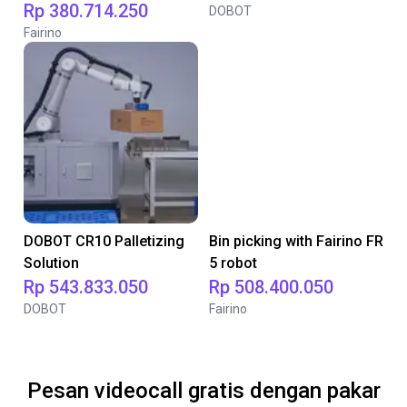
Rp 380.714.250
DOBOT
Fairino
DOBOT CR10 Palletizing
Bin picking with Fairino FR
Solution
5 robot
Rp 543.833.050
Rp 508.400.050
DOBOT
Fairino
Pesan videocall gratis dengan pakar