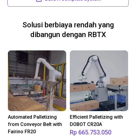
Solusi berbiaya rendah yang
dibangun dengan RBTX
Automated Palletizing
Efficient Palletizing with
from Conveyor Belt with
DOBOT CR20A
Fairino FR20
Rp 665.753.050