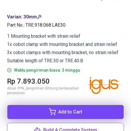
Varian
:
30mm
Part No.
:
TRE.918.068.LAE30
1 Mounting bracket with strain relief
1x cobot clamp with mounting bracket and strain relief
3x cobot clamps with mounting bracket, no strain relief
Suitable length of TRE.30 or TRE.40.B
Waktu pengiriman biasa: 3 minggu
Rp 7.893.050
diluar. PPN, pengiriman dihitung berdasarkan
penawaran
Add to Cart
Build A Complete System